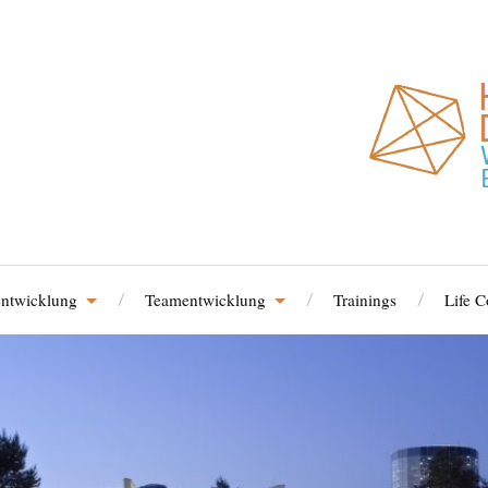
entwicklung
Teamentwicklung
Trainings
Life 