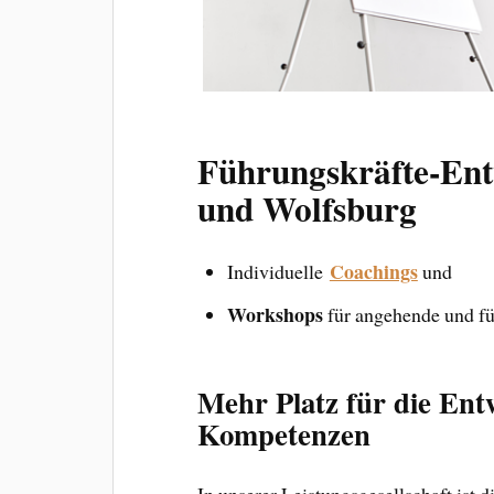
Führungskräfte-Ent
und Wolfsburg
Coachings
Individuelle
und
Workshops
für angehende und für
Mehr Platz für die Ent
Kompetenzen
In unserer Leistungsgesellschaft ist 