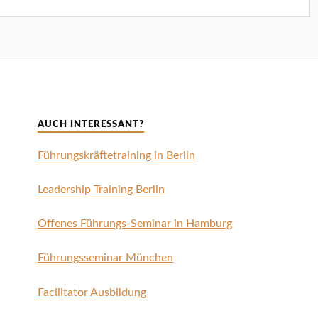
AUCH INTERESSANT?
Führungskräftetraining in Berlin
Leadership Training Berlin
Offenes Führungs-Seminar in Hamburg
Führungsseminar München
Facilitator Ausbildung