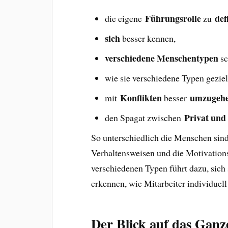
Führungsrolle
def
die eigene
zu
sich
besser kennen,
verschiedene Menschentypen
sc
wie sie verschiedene Typen gezie
Konflikten
umzugeh
mit
besser
Privat und
den Spagat zwischen
So unterschiedlich die Menschen sind,
Verhaltensweisen und die Motivatio
verschiedenen Typen führt dazu, sich
erkennen, wie Mitarbeiter individuell
Der Blick auf das Ganz