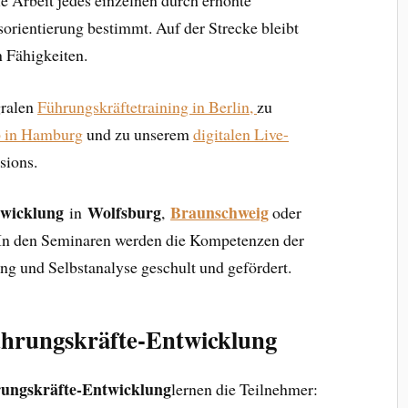
rientierung bestimmt. Auf der Strecke bleibt
n Fähigkeiten.
gralen
Führungskräftetraining in Berlin,
zu
 in Hamburg
und zu unserem
digitalen Live-
sions.
twicklung
Wolfsburg
Braunschweig
in
,
oder
 In den Seminaren werden die Kompetenzen der
ing und Selbstanalyse geschult und gefördert.
Führungskräfte-Entwicklung
ungskräfte-Entwicklung
lernen die Teilnehmer: