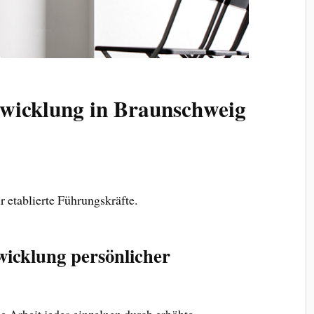
wicklung in Braunschweig
 etablierte Führungskräfte.
wicklung persönlicher
die Arbeit jedes einzelnen durch erhöhte