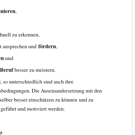
inieren
,
hnell zu erkennen,
fördern
lt ansprechen und
,
en
und
 Beruf
besser zu meistern.
 so unterschiedlich sind auch ihre
nsbedingungen. Die Auseinandersetzung mit den
 selber besser einschätzen zu können und zu
 geführt und motiviert werden.
e