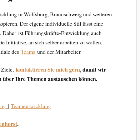
icklung in Wolfsburg, Braunschweig und weiteren
pieren. Der eigene individuelle Stil lässt eine
n. Daher ist Führungskräfte-Entwicklung auch
 Initiative, an sich selber arbeiten zu wollen,
ntiale des
Teams
und der Mitarbeiter.
kontaktieren Sie mich gern
, damit wir
 Ziele,
ch über Ihre Themen austauschen können.
hing
|
Teamentwicklung
enhorst
.