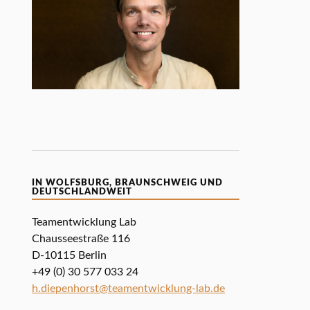
IN WOLFSBURG, BRAUNSCHWEIG UND
DEUTSCHLANDWEIT
Teamentwicklung Lab
Chausseestraße 116
D-10115 Berlin
+49 (0) 30 577 033 24
h.diepenhorst@teamentwicklung-lab.de