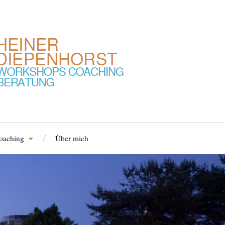
Coaching
Über mich