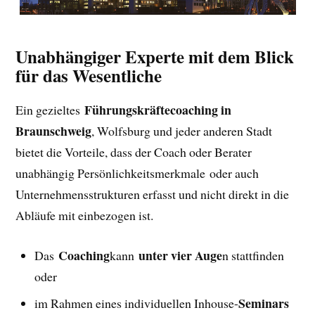
Unabhängiger Experte mit dem Blick
für das Wesentliche
Führungskräftecoaching in
Ein gezieltes
Braunschweig
, Wolfsburg und jeder anderen Stadt
bietet die Vorteile, dass der Coach oder Berater
unabhängig Persönlichkeitsmerkmale oder auch
Unternehmensstrukturen erfasst und nicht direkt in die
Abläufe mit einbezogen ist.
Coaching
unter vier Auge
Das
kann
n stattfinden
oder
Seminars
im Rahmen eines individuellen Inhouse-