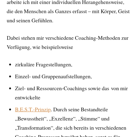
arbeite ich mit einer individuellen Herangehensweise,
die den Menschen als Ganzes erfasst – mit Körper, Geist
und seinen Gefühlen.
Dabei stehen mir verschiedene Coaching-Methoden zur
Verfügung, wie beispielsweise
zirkuläre Fragestellungen,
Einzel- und Gruppenaufstellungen,
Ziel- und Ressourcen-Coachings sowie das von mir
entwickelte
B.E.S.T.-Prinzip
. Durch seine Bestandteile
„Bewusstheit“, „Exzellenz“, „Stimme“ und
„Transformation“, die sich bereits in verschiedenen
Coaching-Prozessen bewährt haben, sorgt es für