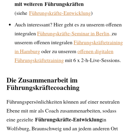
mit weiteren Führungskräften
(siehe
Führungskräfte-Entwicklung
)
Auch interessant? Hier geht es zu unserem offenen
integralen
Führungskräfte-Seminar in Berlin,
zu
unserem offenen integralen
Führungskräftetraining
in Hamburg
oder zu unserem
offenen digitalen
Führungskräftetraining
mit 6 x 2-h-Live-Sessions.
Die Zusammenarbeit im
Führungskräftecoaching
Führungspersönlichkeiten können auf einer neutralen
Ebene mit mir als Coach zusammenarbeiten, sodass
Führungskräfte-Entwicklung
eine gezielte
in
Wolfsburg, Braunschweig und an jedem anderen Ort