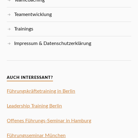
Teamcoaching
Teamentwicklung
Trainings
Impressum & Datenschutzerklärung
AUCH INTERESSANT?
Führungskräftetraining in Berlin
Leadership Training Berlin
Offenes Führungs-Seminar in Hamburg
Führungsseminar München